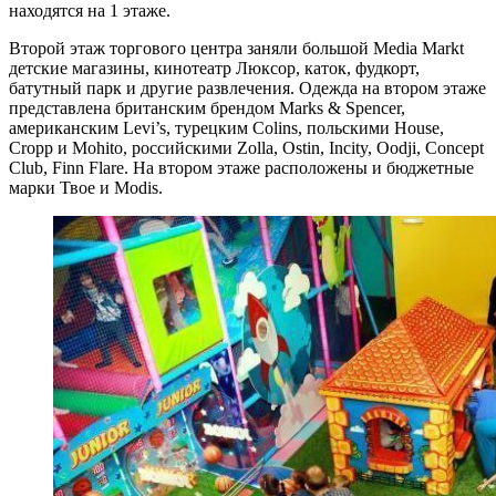
находятся на 1 этаже.
Второй этаж торгового центра заняли большой Media Markt
детские магазины, кинотеатр Люксор, каток, фудкорт,
батутный парк и другие развлечения. Одежда на втором этаже
представлена британским брендом Marks & Spencer,
американским Levi’s, турецким Colins, польскими House,
Cropp и Mohito, российскими Zolla, Ostin, Incity, Oodji, Concept
Club, Finn Flare. На втором этаже расположены и бюджетные
марки Твое и Modis.