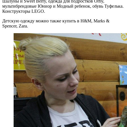
Шалуны и Sweet Berry, одежда для подростков Orby,
мультибрендовые Юниор и Модный ребенок, обувь Туфелька.
Конструкторы LEGO.
Детскую одежду можно также купить в H&M, Marks &
Spencer, Zara.