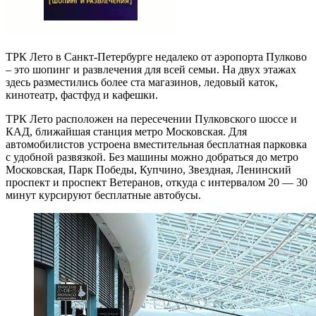
ТРК Лето в Санкт-Петербурге недалеко от аэропорта Пулково
– это шопинг и развлечения для всей семьи. На двух этажах
здесь разместились более ста магазинов, ледовый каток,
кинотеатр, фастфуд и кафешки.
ТРК Лето расположен на пересечении Пулковского шоссе и
КАД, ближайшая станция метро Московская. Для
автомобилистов устроена вместительная бесплатная парковка
с удобной развязкой. Без машины можно добраться до метро
Московская, Парк Победы, Купчино, Звездная, Ленинский
проспект и проспект Ветеранов, откуда с интервалом 20 — 30
минут курсируют бесплатные автобусы.