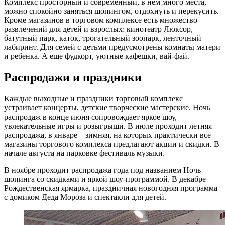
Комплекс просторный и современный, в нем много места,
можно спокойно заняться шопингом, отдохнуть и перекусить.
Кроме магазинов в торговом комплексе есть множество
развлечений для детей и взрослых: кинотеатр Люксор,
батутный парк, каток, трогательный зоопарк, ленточный
лабиринт. Для семей с детьми предусмотрены комнаты матери
и ребенка. А еще фудкорт, уютные кафешки, вай-фай.
Распродажи и праздники
Каждые выходные и праздники торговый комплекс
устраивает концерты, детские творческие мастерские. Ночь
распродаж в конце июня сопровождает яркое шоу,
увлекательные игры и розыгрыши. В июле проходит летняя
распродажа, в январе – зимняя, на которых практически все
магазины торгового комплекса предлагают акции и скидки. В
начале августа на парковке фестиваль музыки.
В ноябре проходит распродажа года под названием Ночь
шопинга со скидками и яркой шоу-программой. В декабре
Рождественская ярмарка, праздничная новогодняя программа
с домиком Деда Мороза и спектакли для детей.