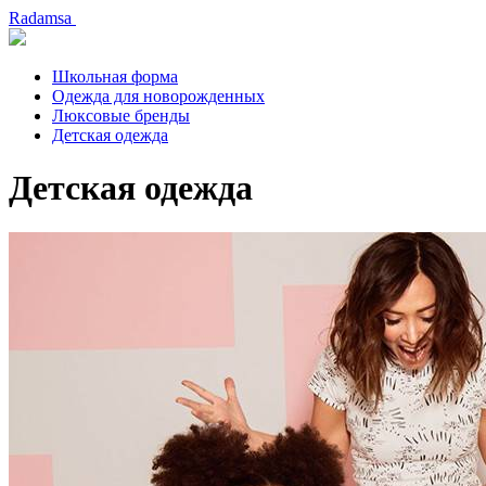
Radamsa
Школьная форма
Одежда для новорожденных
Люксовые бренды
Детская одежда
Детская одежда