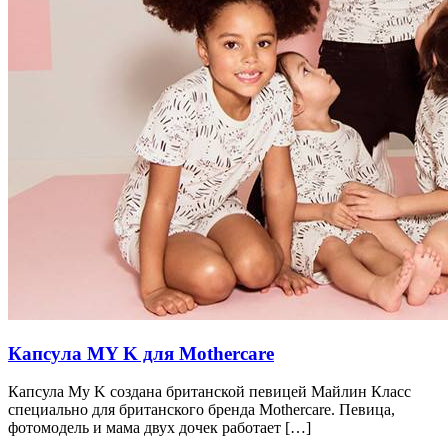
Капсула MY K для Mothercare
Капсула My K создана британской певицей Майлин Класс
специально для британского бренда Mothercare. Певица,
фотомодель и мама двух дочек работает […]