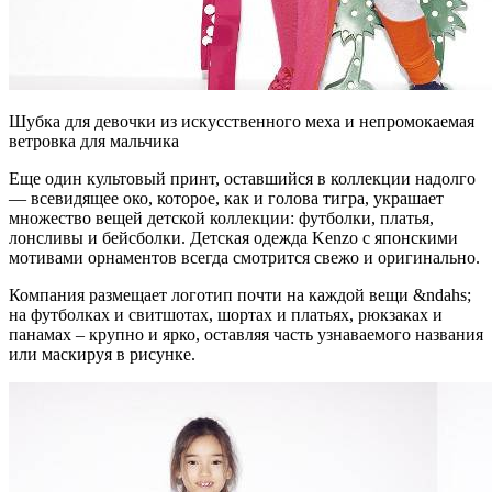
Шубка для девочки из искусственного меха и непромокаемая
ветровка для мальчика
Еще один культовый принт, оставшийся в коллекции надолго
— всевидящее око, которое, как и голова тигра, украшает
множество вещей детской коллекции: футболки, платья,
лонсливы и бейсболки. Детская одежда Kenzo с японскими
мотивами орнаментов всегда смотрится свежо и оригинально.
Компания размещает логотип почти на каждой вещи &ndahs;
на футболках и свитшотах, шортах и платьях, рюкзаках и
панамах – крупно и ярко, оставляя часть узнаваемого названия
или маскируя в рисунке.