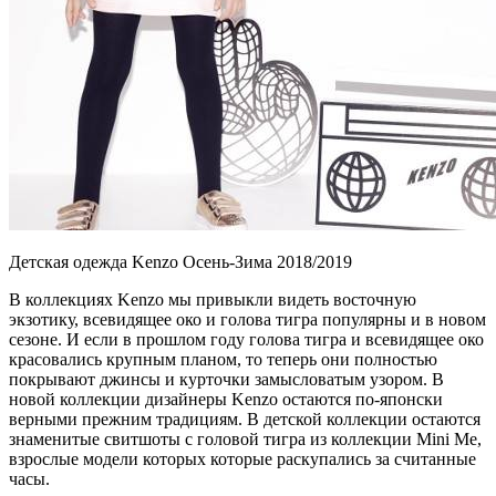
Детская одежда Kenzo Осень-Зима 2018/2019
В коллекциях Kenzo мы привыкли видеть восточную
экзотику, всевидящее око и голова тигра популярны и в новом
сезоне. И если в прошлом году голова тигра и всевидящее око
красовались крупным планом, то теперь они полностью
покрывают джинсы и курточки замысловатым узором. В
новой коллекции дизайнеры Kenzo остаются по-японски
верными прежним традициям. В детской коллекции остаются
знаменитые свитшоты с головой тигра из коллекции Mini Me,
взрослые модели которых которые раскупались за считанные
часы.