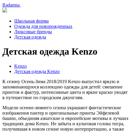
Radamsa
Школьная форма
Одежда для новорожденных
Люксовые бренды
Детская одежда
Детская одежда Kenzo
Kenzo
Детская одежда Kenzo
К сезону Осень-Зима 2018/2019 Kenzo выпустил яркую и
запоминающуюся коллекцию одежды для детей: смешение
принтов и фактур, интенсивные цвета и яркие краски уводят
в путешествие по городским джунглям.
Модели осенне-зимнего сезона украшают фантастические
изображения пантер и оригинальные принты Эйфелевой
башни, объединяя азиатские и европейские мотивы в лучших
традициях дома Kenzo. Не забыта и культовая голова тигра,
получившая в новом сезоне новую интерпретацию, а также