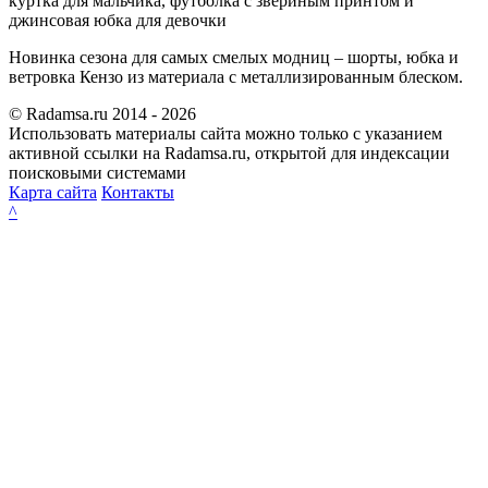
куртка для мальчика, футболка с звериным принтом и
джинсовая юбка для девочки
Новинка сезона для самых смелых модниц – шорты, юбка и
ветровка Кензо из материала с металлизированным блеском.
© Radamsa.ru 2014 - 2026
Использовать материалы сайта можно только с указанием
активной ссылки на Radamsa.ru, открытой для индексации
поисковыми системами
Карта сайта
Контакты
^