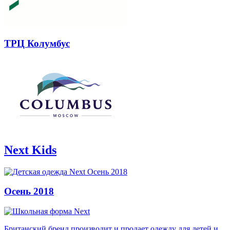
ТРЦ Колумбус
Next Kids
Осень 2018
Британский бренд производит и продает одежду для детей и