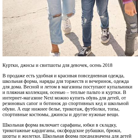
Куртки, джнсы и свитшоты для девочек, осень 2018
В продаже есть удобная и красивая повседневная одежда,
школьная форма, наряды для торжеств и вечеринок, одежда
для дома. Весной и летом в магазины поступают купальники
и пляжная коллекция, осенью – теплые пальто и куртки. В
интернет-магазине Next можно купить обувь для детей, от
резиновых сапог и ботинок до спортивных кед и школьной
обуви. А еще нижнее белье, трикотаж, футболки, топы,
спортивные костюмы, джинсы и другие нужные вещи.
Школьная форма включает сарафаны, юбки в складку,
трикотажные кардиганы, оксфордские рубашки, брюки,
шорты и жилетки. Школьная форма предназначена для детей