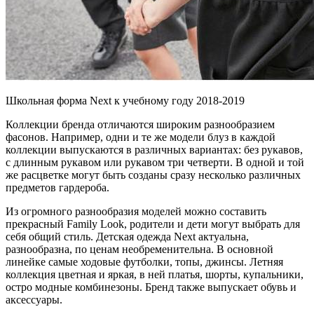
Школьная форма Next к учебному году 2018-2019
Коллекции бренда отличаются широким разнообразием
фасонов. Например, одни и те же модели блуз в каждой
коллекции выпускаются в различных вариантах: без рукавов,
с длинным рукавом или рукавом три четверти. В одной и той
же расцветке могут быть созданы сразу несколько различных
предметов гардероба.
Из огромного разнообразия моделей можно составить
прекрасный Family Look, родители и дети могут выбрать для
себя общий стиль. Детская одежда Next актуальна,
разнообразна, по ценам необременительна. В основной
линейке самые ходовые футболки, топы, джинсы. Летняя
коллекция цветная и яркая, в ней платья, шорты, купальники,
остро модные комбинезоны. Бренд также выпускает обувь и
аксессуары.