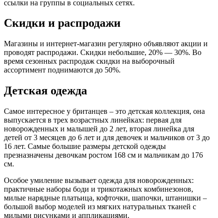
ссылки на группы в социальных сетях.
Скидки и распродажи
Магазины и интернет-магазин регулярно объявляют акции и
проводят распродажи. Скидки небольшие, 20% — 30%. Во
время сезонных распродаж скидки на выборочный
ассортимент поднимаются до 50%.
Детская одежда
Самое интересное у британцев – это детская коллекция, она
выпускается в трех возрастных линейках: первая для
новорожденных и малышей до 2 лет, вторая линейка для
детей от 3 месяцев до 6 лет и для девочек и мальчиков от 3 до
16 лет. Самые большие размеры детской одежды
презназначены девочкам ростом 168 см и мальчикам до 176
см.
Особое умиление вызывает одежда для новорожденных:
практичные наборы боди и трикотажных комбинезонов,
милые нарядные платьица, кофточки, шапочки, штанишки –
большой выбор моделей из мягких натуральных тканей с
милыми рисунками и аппликациями.