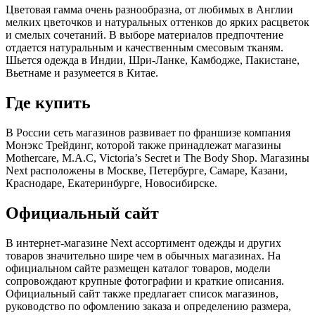
Цветовая гамма очень разнообразна, от любимых в Англии
мелких цветочков и натуральных оттенков до ярких расцветок
и смелых сочетаний. В выборе материалов предпочтение
отдается натуральным и качественным смесовым тканям.
Шьется одежда в Индии, Шри-Ланке, Камбодже, Пакистане,
Вьетнаме и разумеется в Китае.
Где купить
В России сеть магазинов развивает по франшизе компания
Монэкс Трейдинг, которой также принадлежат магазины
Mothercare, M.A.C, Victoria’s Secret и The Body Shop. Магазины
Next расположены в Москве, Петербурге, Самаре, Казани,
Краснодаре, Екатеринбурге, Новосибирске.
Официальный сайт
В интернет-магазине Next ассортимент одежды и других
товаров значительно шире чем в обычных магазинах. На
официальном сайте размещен каталог товаров, модели
сопровождают крупные фотографии и краткие описания.
Официальный сайт также предлагает список магазинов,
руководство по офомлению заказа и определению размера,