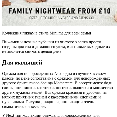
Коллекция пижам в стиле Mini me для всей семьи
Пижамки и ночные рубашки из чистого хлопка просто
созданы для сна и домашнего уюта, в ленивые выходные их
не захочется снимать целый день.
Для малышей
Одежда для новорожденных Next одна из лучших в своем
классе, по цене сопоставима с одеждой для новорожденных
другого британского бренда Mothercare. В ассортименте боди,
слипы, штанишки, кофточки, носочки, шапочки и множество
других нужных вещей. Вся одежда красивая и удобная, из
мягких приятных тканей с качественными кнопками и
пуговицами. Рисунки, надписи, аппликации очень
симпатичные и веселые.
У Next три коллекции одежды для новорожденых: для