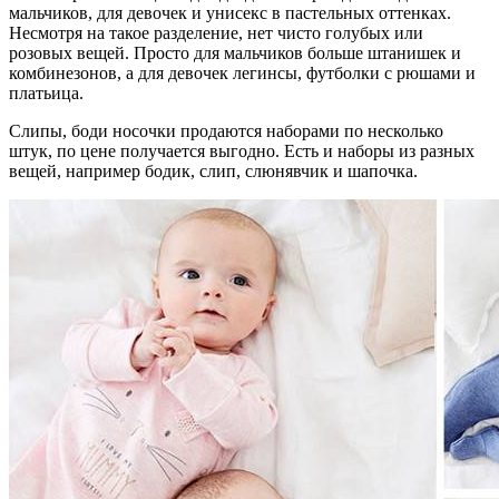
мальчиков, для девочек и унисекс в пастельных оттенках.
Несмотря на такое разделение, нет чисто голубых или
розовых вещей. Просто для мальчиков больше штанишек и
комбинезонов, а для девочек легинсы, футболки с рюшами и
платьица.
Слипы, боди носочки продаются наборами по несколько
штук, по цене получается выгодно. Есть и наборы из разных
вещей, например бодик, слип, слюнявчик и шапочка.