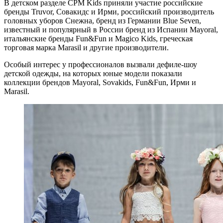
В детском разделе CPM Kids приняли участие российские
бренды Truvor, Совакидс и Ирми, российский производитель
головных уборов Снежна, бренд из Германии Blue Seven,
известный и популярный в России бренд из Испании Mayoral,
итальянские бренды Fun&Fun и Magico Kids, греческая
торговая марка Marasil и другие производители.
Особый интерес у профессионалов вызвали дефиле-шоу
детской одежды, на которых юные модели показали
коллекции брендов Mayoral, Sovakids, Fun&Fun, Ирми и
Marasil.