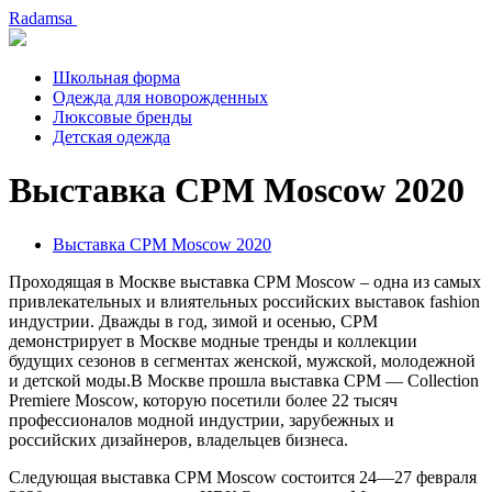
Radamsa
Школьная форма
Одежда для новорожденных
Люксовые бренды
Детская одежда
Выставка CPM Moscow 2020
Выставка CPM Moscow 2020
Проходящая в Москве выставка CPM Moscow – одна из самых
привлекательных и влиятельных российских выставок fashion
индустрии. Дважды в год, зимой и осенью, CPM
демонстрирует в Москве модные тренды и коллекции
будущих сезонов в сегментах женской, мужской, молодежной
и детской моды.В Москве прошла выставка CPM — Collection
Premiere Moscow, которую посетили более 22 тысяч
профессионалов модной индустрии, зарубежных и
российских дизайнеров, владельцев бизнеса.
Следующая выставка CPM Moscow состоится 24—27 февраля