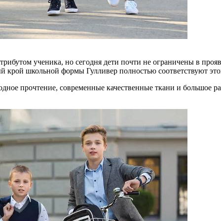
трибутом ученика, но сегодня дети почти не ограничены в проя
ый крой школьной формы Гулливер полностью соответствуют это
дное прочтение, современные качественные ткани и большое ра