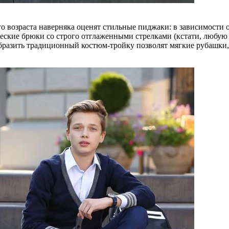
о возраста наверняка оценят стильные пиджаки: в зависимости 
еские брюки со строго отглаженными стрелками (кстати, любую
образить традиционный костюм-тройку позволят мягкие рубашки