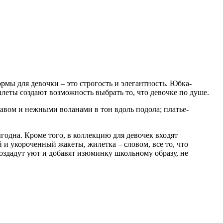
мы для девочки – это строгость и элегантность. Юбка-
леты создают возможность выбрать то, что девочке по душе.
авом и нежными воланами в тон вдоль подола; платье-
годна. Кроме того, в коллекцию для девочек входят
 и укороченный жакеты, жилетка – словом, все то, что
оздадут уют и добавят изюминку школьному образу, не