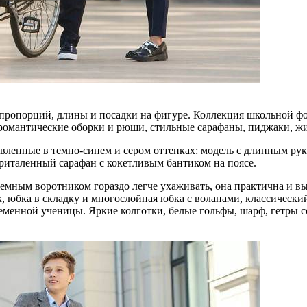
пропорций, длины и посадки на фигуре. Коллекция школьной фор
 романтические оборки и рюши, стильные сарафаны, пиджаки, жи
вленные в темно-синем и сером оттенках: модель с длинным рук
приталенный сарафан с кокетливым бантиком на поясе.
ъемным воротником гораздо легче ухаживать, она практична и вы
 юбка в складку и многослойная юбка с воланами, классический
еменной ученицы. Яркие колготки, белые гольфы, шарф, гетры с