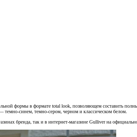
ольной формы в формате total look, позволяющем составить пол
— темно-синем, темно-сером, черном и классическом белом.
нах бренда, так и в интернет-магазине Gulliver на официально