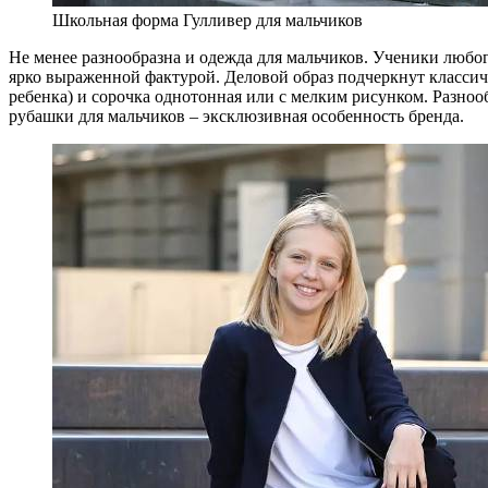
Школьная форма Гулливер для мальчиков
Не менее разнообразна и одежда для мальчиков. Ученики любог
ярко выраженной фактурой. Деловой образ подчеркнут классич
ребенка) и сорочка однотонная или с мелким рисунком. Разно
рубашки для мальчиков – эксклюзивная особенность бренда.