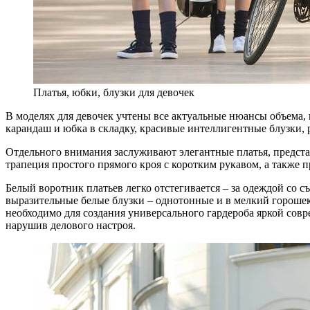
Платья, юбки, блузки для девочек
В моделях для девочек учтены все актуальные нюансы объема, 
карандаш и юбка в складку, красивые интеллигентные блузки,
Отдельного внимания заслуживают элегантные платья, предста
трапеция простого прямого кроя с коротким рукавом, а также 
Белый воротник платьев легко отстегивается – за одеждой со с
выразительные белые блузки – однотонные и в мелкий горошек,
необходимо для создания универсального гардероба яркой совр
нарушив делового настроя.