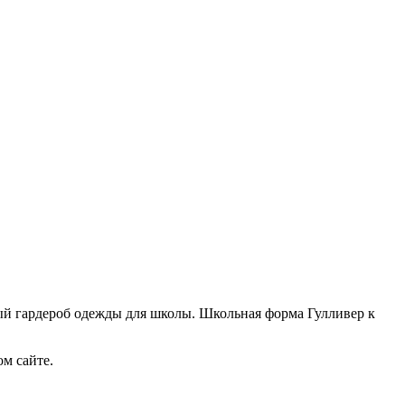
ный гардероб одежды для школы. Школьная форма Гулливер к
м сайте.