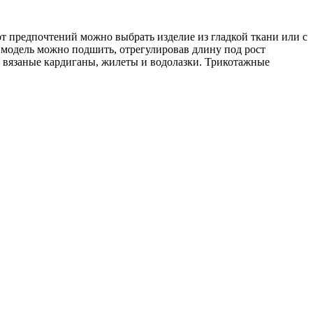
от предпочтений можно выбрать изделие из гладкой ткани или с
 модель можно подшить, отрегулировав длину под рост
, вязаные кардиганы, жилеты и водолазки. Трикотажные