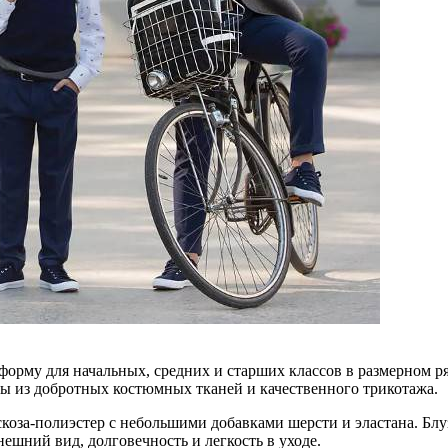
форму для начальных, средних и старших классов в размерном ря
ны из добротных костюмных тканей и качественного трикотажа.
коза-полиэстер с небольшими добавками шерсти и эластана. Блу
ешний вид, долговечность и легкость в уходе.