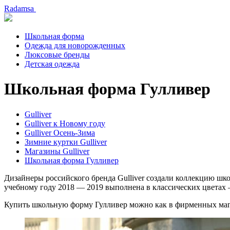
Radamsa
Школьная форма
Одежда для новорожденных
Люксовые бренды
Детская одежда
Школьная форма Гулливер
Gulliver
Gulliver к Новому году
Gulliver Осень-Зима
Зимние куртки Gulliver
Магазины Gulliver
Школьная форма Гулливер
Дизайнеры российского бренда Gulliver создали коллекцию шк
учебному году 2018 — 2019 выполнена в классических цветах 
Купить школьную форму Гулливер можно как в фирменных магази