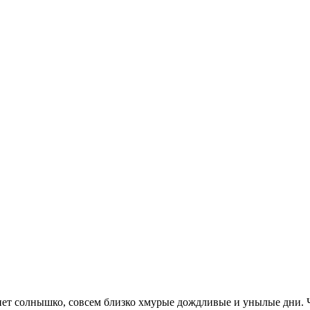
лянет солнышко, совсем близко хмурые дождливые и унылые дни. 