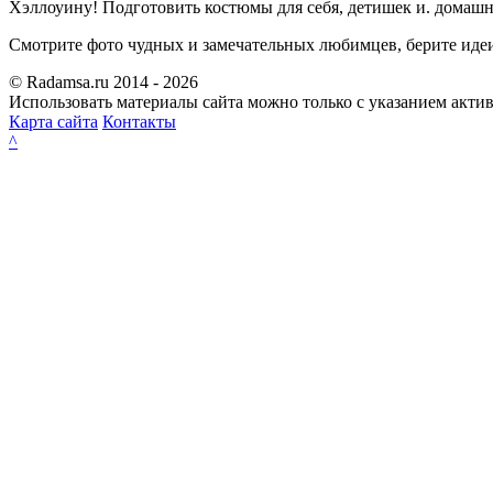
Хэллоуину! Подготовить костюмы для себя, детишек и. домаш
Смотрите фото чудных и замечательных любимцев, берите идеи
© Radamsa.ru 2014 - 2026
Использовать материалы сайта можно только с указанием акти
Карта сайта
Контакты
^