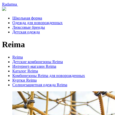
Radamsa
Школьная форма
Одежда для новорожденных
Люксовые бренды
Детская одежда
Reima
Reima
Детские комбинезоны Reima
Интернет-магазин Reima
Каталог Reima
Комбинезоны Reima для новорожденных
Куртки Reima
Солнцезащитная одежда Reima