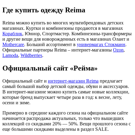
Где купить одежду Reima
Reima можно купить во многих мультибрендовых детских
магазинах. Куртки и комбинезоны продаются в магазинах
Кораблик
, Юниор, Спортмастер. Комбинезоны-трансформеры
и другие вещи для новорожденных есть в магазинах Олант и
Mothercare
. Большой ассортимент в
универмагах Стокманн
.
Официальные партнеры Reima – интернет-магазины
Ozon
,
Lamoda
,
Wildberries
.
Официальный сайт «Рейма»
Официальный сайт и
интернет-магазин Reima
предлагает
самый большой выбор детской одежды, обуви и аксессуаров.
В интернет-магазине можно купить самые новые коллекции,
которые бренд выпускает четыре раза в год: к весне, лету,
осени и зиме.
Примерно в середине каждого сезона на официальном сайте
начинается распродажа актуальных, только что вышедших
коллекций со скидками 20% — 50%. Вещи прошлого сезона с
еще большими скидками выделены в раздел SALE.