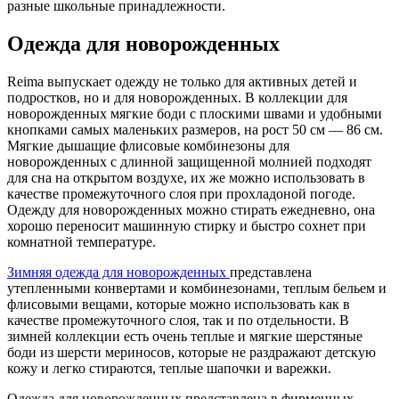
разные школьные принадлежности.
Одежда для новорожденных
Reima выпускает одежду не только для активных детей и
подростков, но и для новорожденных. В коллекции для
новорожденных мягкие боди с плоскими швами и удобными
кнопками самых маленьких размеров, на рост 50 см — 86 см.
Мягкие дышащие флисовые комбинезоны для
новорожденных с длинной защищенной молнией подходят
для сна на открытом воздухе, их же можно использовать в
качестве промежуточного слоя при прохладоной погоде.
Одежду для новорожденных можно стирать ежедневно, она
хорошо переносит машинную стирку и быстро сохнет при
комнатной температуре.
Зимняя одежда для новорожденных
представлена
утепленными конвертами и комбинезонами, теплым бельем и
флисовыми вещами, которые можно использовать как в
качестве промежуточного слоя, так и по отдельности. В
зимней коллекции есть очень теплые и мягкие шерстяные
боди из шерсти мериносов, которые не раздражают детскую
кожу и легко стираются, теплые шапочки и варежки.
Одежда для новорожденных представлена в фирменных