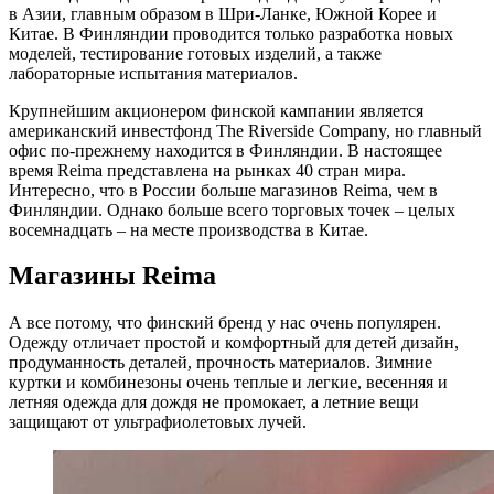
в Азии, главным образом в Шри-Ланке, Южной Корее и
Китае. В Финляндии проводится только разработка новых
моделей, тестирование готовых изделий, а также
лабораторные испытания материалов.
Крупнейшим акционером финской кампании является
американский инвестфонд The Riverside Company, но главный
офис по-прежнему находится в Финляндии. В настоящее
время Reima представлена на рынках 40 стран мира.
Интересно, что в России больше магазинов Reima, чем в
Финляндии. Однако больше всего торговых точек – целых
восемнадцать – на месте производства в Китае.
Магазины Reima
А все потому, что финский бренд у нас очень популярен.
Одежду отличает простой и комфортный для детей дизайн,
продуманность деталей, прочность материалов. Зимние
куртки и комбинезоны очень теплые и легкие, весенняя и
летняя одежда для дождя не промокает, а летние вещи
защищают от ультрафиолетовых лучей.