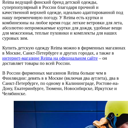
Reima ведущий финский бренд детской одежды,
суперпопулярный в России благодаря прочной и
качественной верхней одежде, идеально адаптированной под
нашу переменчивую погоду. У Reima есть куртки и
комбинезоны на любое время года: легкие ветровки для лета,
абсолютно непромокаемые куртки для дождя, удобные вещи
для межсезонья, теплые пуховики и комплекты для наших
суровых зим.
Купить детскую одежду Reima можно в фирменных магазинах
в Москве, Санкт-Петербурге и других городах, а также в
интернет-магазине Reima на официальном сайте
– он
доставляет товары по всей России.
В России фирменных магазинов Reima больше чем в
Финляндии: девять в в Москве (включая два аутлета), два в
Санкт-Петербурге, по одному в Калининграде, Ростове-на-
Дону, Екатеринбурге, Тюмени, Новосибирске, Иркутске и
Челябинске.