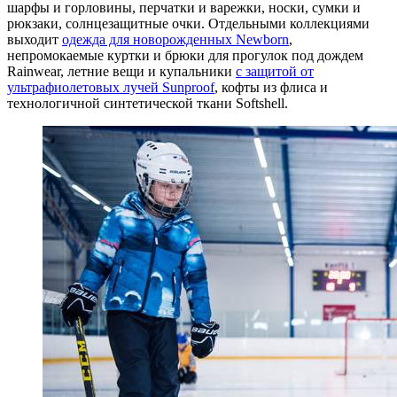
шарфы и горловины, перчатки и варежки, носки, сумки и
рюкзаки, солнцезащитные очки. Отдельными коллекциями
выходит
одежда для новорожденных Newborn
,
непромокаемые куртки и брюки для прогулок под дождем
Rainwear, летние вещи и купальники
с защитой от
ультрафиолетовых лучей Sunproof
, кофты из флиса и
технологичной синтетической ткани Softshell.